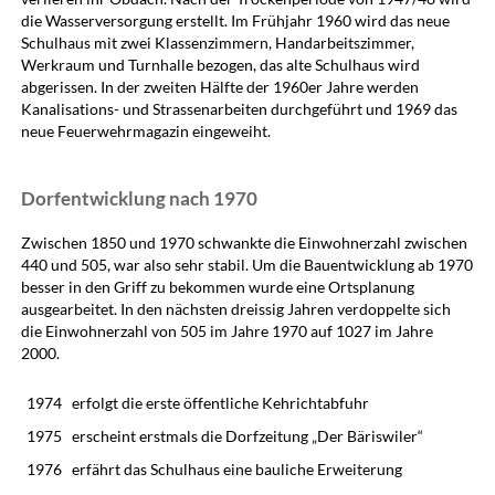
die Wasserversorgung erstellt. Im Frühjahr 1960 wird das neue
Schulhaus mit zwei Klassenzimmern, Handarbeitszimmer,
Werkraum und Turnhalle bezogen, das alte Schulhaus wird
abgerissen. In der zweiten Hälfte der 1960er Jahre werden
Kanalisations- und Strassenarbeiten durchgeführt und 1969 das
neue Feuerwehrmagazin eingeweiht.
Dorfentwicklung nach 1970
Zwischen 1850 und 1970 schwankte die Einwohnerzahl zwischen
440 und 505, war also sehr stabil. Um die Bauentwicklung ab 1970
besser in den Griff zu bekommen wurde eine Ortsplanung
ausgearbeitet. In den nächsten dreissig Jahren verdoppelte sich
die Einwohnerzahl von 505 im Jahre 1970 auf 1027 im Jahre
2000.
1974
erfolgt die erste öffentliche Kehrichtabfuhr
1975
erscheint erstmals die Dorfzeitung „Der Bäriswiler“
1976
erfährt das Schulhaus eine bauliche Erweiterung