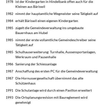
1978
ist der Kindergarten in Hindelbank offen auch für die
Kleinen aus Bäriswil
1982
nimmt der hauptamtliche Wegmeister seine Tätigkeit auf
1984
erhält Bäriswil einen eigenen Kindergarten
1985
zügelt die Gemeindeverwaltung ins umgebaute
Bauernhaus am Hubel
1985
nimmt der erste vollamtliche Gemeindeschreiber seine
Tätigkeit auf
1985
Schulhauserweiterung: Turnhalle, Aussensportanlagen,
Werkraum und Pausenhalle
1986
Sanierung der Schiessanlage
1987
Anschaffung des ersten PC für die Gemeindeverwaltung
1987
Die Hornussergesellschaft übernimmt das alte
Schützenhaus
1991
Die Schulanlage wird durch einen Pavillon erweitert
1993
Die Ortsplanungsrevision mit Baureglement wird
genehmigt