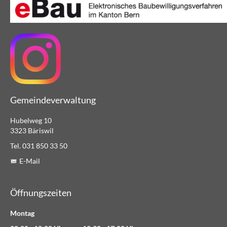
Gemeindeverwaltung
Hubelweg 10
3323 Bäriswil
Tel. 031 850 33 50
E-Mail
Öffnungszeiten
Montag