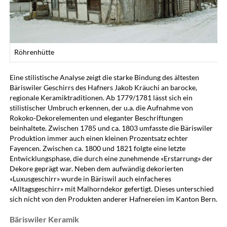
Röhrenhütte
Eine stilistische Analyse zeigt die starke Bindung des ältesten
Bäriswiler Geschirrs des Hafners Jakob Kräuchi an barocke,
regionale Keramiktraditionen. Ab 1779/1781 lässt sich ein
stilistischer Umbruch erkennen, der u.a. die Aufnahme von
Rokoko-Dekorelementen und eleganter Beschriftungen
beinhaltete. Zwischen 1785 und ca. 1803 umfasste die Bäriswiler
Produktion immer auch einen kleinen Prozentsatz echter
Fayencen. Zwischen ca. 1800 und 1821 folgte eine letzte
Entwicklungsphase, die durch eine zunehmende «Erstarrung» der
Dekore geprägt war. Neben dem aufwändig dekorierten
«Luxusgeschirr» wurde in Bäriswil auch einfacheres
«Alltagsgeschirr» mit Malhorndekor gefertigt. Dieses unterschied
sich nicht von den Produkten anderer Hafnereien im Kanton Bern.
Bäriswiler Keramik