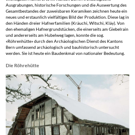
Ausgrabungen, historische Forschungen und die Auswertung des
Gesamtbestandes der zuweisbaren Keramiken zeichnen heute ein
neues und erstaunlich vielfältiges Bild der Produktion. Diese lag in
den Händen dreier Hafnerfamilien (Kräuchi, Witschi, Kläy). Von
den ehemaligen Hafnergrundstücken, die einerseits am Giebelrain
und andererseits am Hubelweg lagen, konnte die sog.
«Röhrenhütte» durch den Archäologischen Dienst des Kantons
Bern umfassend archäologisch und bauhistorisch untersucht
werden. Sie ist heute ein Baudenkmal von nationaler Bedeutung.
Die Röhrehütte