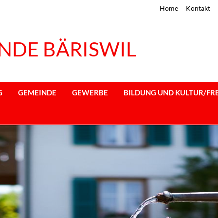
Home
Kontakt
NDE BÄRISWIL
G
GEMEINDE
GEWERBE
BILDUNG UND KULTUR/FRE