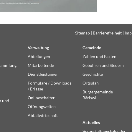
Sitemap
|
Barrierefreiheit
|
Imp
Verwaltung
Gemeinde
Abteilungen
Zahlen und Fakten
sammlung
Mitarbeitende
Gebühren und Steuern
Dienstleistungen
Geschichte
n
Formulare / Downloads
Ortsplan
/ Erlasse
Burgergemeinde
Onlineschalter
Bäriswil
n und
Öffnungszeiten
Abfallwirtschaft
Aktuelles
Veranstaltungskalender