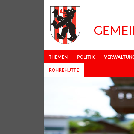
GEMEI
THEMEN
POLITIK
VERWALTUN
RÖHREHÜTTE