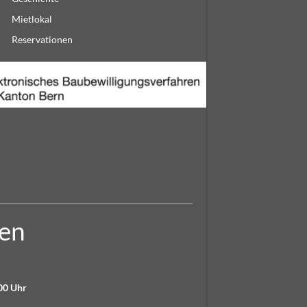
Mietlokal
Reservationen
ten
00 Uhr