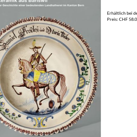
Erhältlich bei 
Preis: CHF 58.0