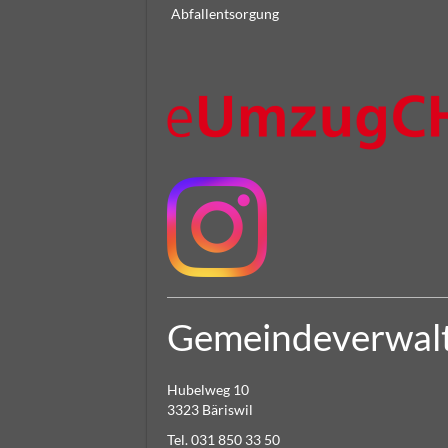
Abfallentsorgung
Gemeindeverwal
Hubelweg 10
3323 Bäriswil
Tel. 031 850 33 50