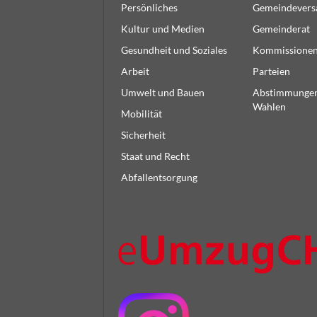
Persönliches
Gemeindever
Kultur und Medien
Gemeinderat
Gesundheit und Soziales
Kommissione
Arbeit
Parteien
Umwelt und Bauen
Abstimmunge
Wahlen
Mobilität
Sicherheit
Staat und Recht
Abfallentsorgung