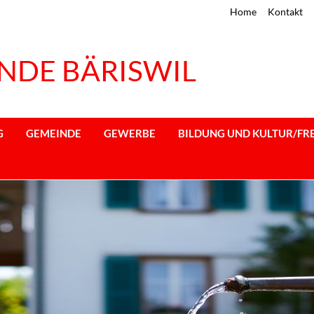
Home
Kontakt
NDE BÄRISWIL
G
GEMEINDE
GEWERBE
BILDUNG UND KULTUR/FRE