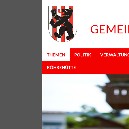
GEMEI
THEMEN
POLITIK
VERWALTUN
RÖHREHÜTTE