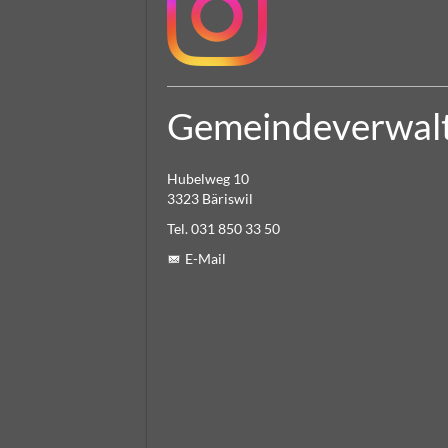
Gemeindeverwal
Hubelweg 10
3323 Bäriswil
Tel. 031 850 33 50
E-Mail