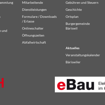
sammlung
Mitarbeitende
Gebühren und Steuern
Dienstleistungen
Geschichte
n
Formulare / Downloads
Ortsplan
/ Erlasse
Burgergemeinde
Onlineschalter
Bäriswil
n und
Öffnungszeiten
Abfallwirtschaft
Aktuelles
Veranstaltungskalender
Bäriswiler