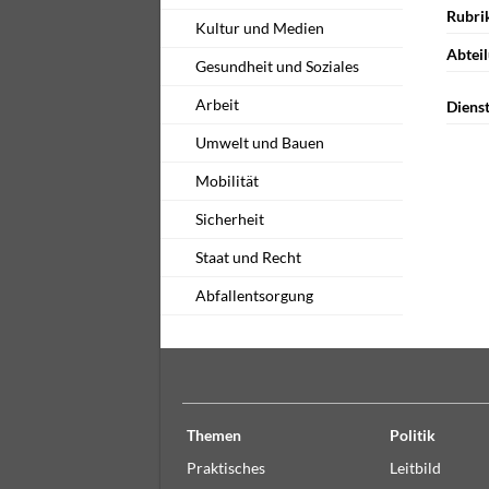
Rubri
Kultur und Medien
Abteil
Gesundheit und Soziales
Arbeit
Dienst
Umwelt und Bauen
Mobilität
Sicherheit
Staat und Recht
Abfallentsorgung
Themen
Politik
Praktisches
Leitbild