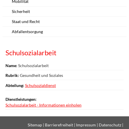
Mobilität
Sicherheit
Staat und Recht
Abfallentsorgung
Schulsozialarbeit
Name:
Schulsozialarbeit
Rubrik:
Gesundheit und Soziales
Abteilung:
Schulsozialdienst
Dienstleistungen:
Schulsozialarbeit - Informationen einholen
Sitemap
|
Barrierefreiheit
|
Impressum
|
Datenschutz
|