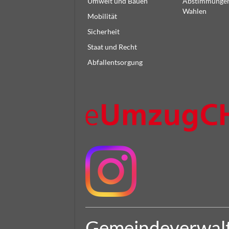
Umwelt und Bauen
Abstimmunge
Wahlen
Mobilität
Sicherheit
Staat und Recht
Abfallentsorgung
Gemeindeverwal