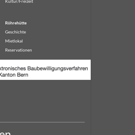
Kultur/Freizeit
Röhrehütte
Geschichte
Mietlokal
Reservationen
ten