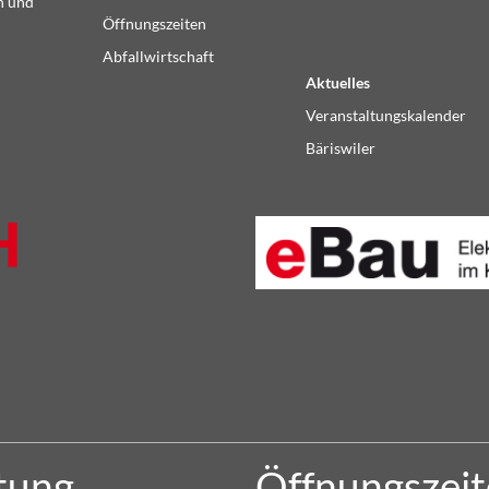
n und
Öffnungszeiten
Abfallwirtschaft
Aktuelles
Veranstaltungskalender
Bäriswiler
tung
Öffnungszei