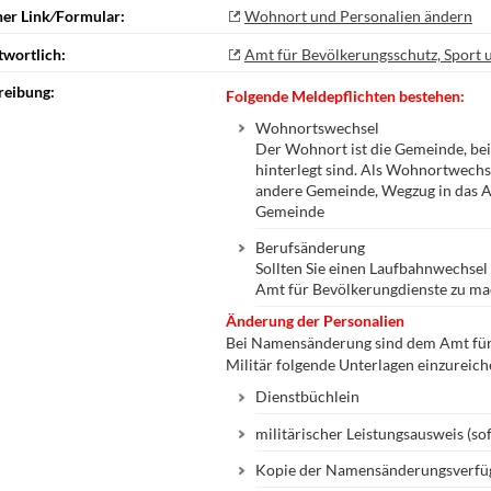
ner Link⁄Formular:
Wohnort und Personalien ändern
twortlich:
Amt für Bevölkerungsschutz, Sport u
reibung:
Folgende Meldepflichten bestehen:
Wohnortswechsel
Der Wohnort ist die Gemeinde, bei
hinterlegt sind. Als Wohnortwechs
andere Gemeinde, Wegzug in das 
Gemeinde
Berufsänderung
Sollten Sie einen Laufbahnwechsel
Amt für Bevölkerungdienste zu ma
Änderung der Personalien
Bei Namensänderung sind dem Amt für
Militär folgende Unterlagen einzureich
Dienstbüchlein
militärischer Leistungsausweis (s
Kopie der Namensänderungsverfü