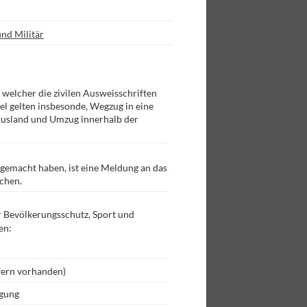
nd Militär
 welcher die zivilen Ausweisschriften
el gelten insbesonde, Wegzug in eine
Ausland und Umzug innerhalb der
 gemacht haben, ist eine Meldung an das
chen.
 Bevölkerungsschutz, Sport und
en:
ofern vorhanden)
gung