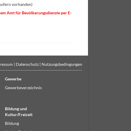
 (sofern vorhanden)
dem Amt für Bevölkerungsdienste per E-
ressum
|
Datenschutz
|
Nutzungsbedingungen
Gewerbe
Gewerbeverzeichnis
Bildung und
Kultur/Freizeit
Bildung