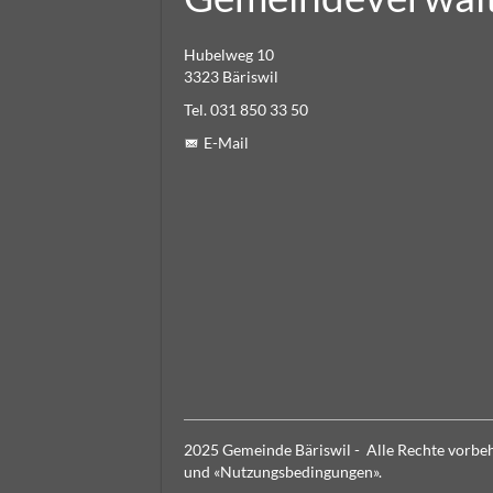
Hubelweg 10
3323 Bäriswil
Tel. 031 850 33 50
E-Mail
2025 Gemeinde Bäriswil - Alle Rechte vorbeha
und «
Nutzungsbedingungen
».