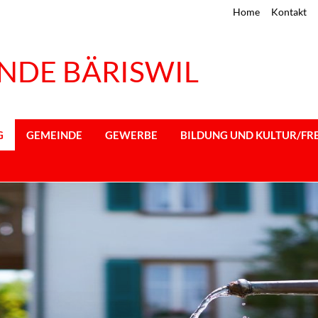
Home
Kontakt
NDE BÄRISWIL
G
GEMEINDE
GEWERBE
BILDUNG UND KULTUR/FRE