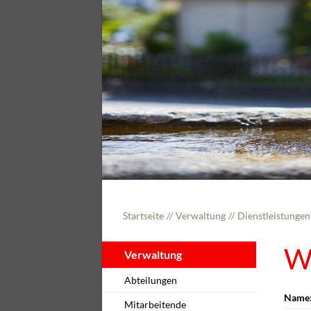
Startseite
Verwaltung
Dienstleistungen
W
Verwaltung
Abteilungen
Name
Mitarbeitende