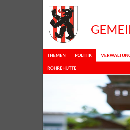
GEMEI
THEMEN
POLITIK
VERWALTUN
RÖHREHÜTTE