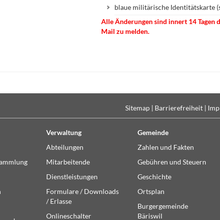
blaue militärische Identitätskarte
Alle Änderungen sind innert 14 Tagen 
Mail zu melden.
Sitemap
|
Barrierefreiheit
|
Imp
Verwaltung
Gemeinde
Abteilungen
Zahlen und Fakten
sammlung
Mitarbeitende
Gebühren und Steuern
Dienstleistungen
Geschichte
n
Formulare / Downloads
Ortsplan
/ Erlasse
Burgergemeinde
Onlineschalter
Bäriswil