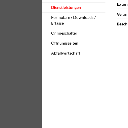
Exter
Dienstleistungen
Veran
Formulare / Downloads /
Erlasse
Besch
Onlineschalter
Öffnungszeiten
Abfallwirtschaft