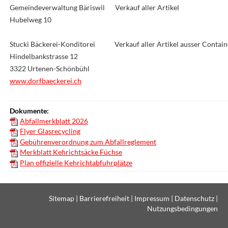
Gemeindeverwaltung Bäriswil
Verkauf aller Artikel
Hubelweg 10
Stucki Bäckerei-Konditorei
Verkauf aller Artikel ausser Conta
Hindelbankstrasse 12
3322 Urtenen-Schönbühl
www.dorfbaeckerei.ch
Dokumente:
Abfallmerkblatt 2026
Flyer Glasrecycling
Gebührenverordnung zum Abfallreglement
Merkblatt Kehrichtsäcke Füchse
Plan offizielle Kehrichtabfuhrplätze
Sitemap
|
Barrierefreiheit
|
Impressum
|
Datenschutz
|
Nutzungsbedingungen