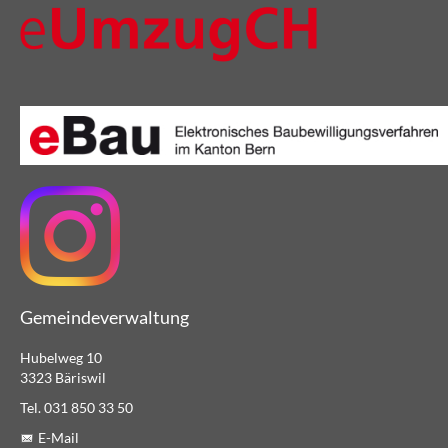
Gemeindeverwaltung
Hubelweg 10
3323 Bäriswil
Tel. 031 850 33 50
E-Mail