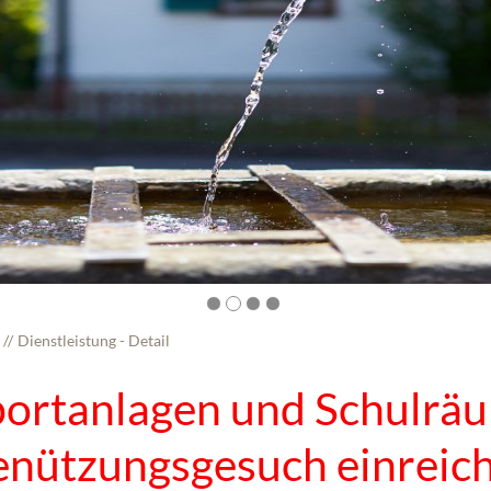
Dienstleistung - Detail
ortanlagen und Schulräu
enützungsgesuch einreic