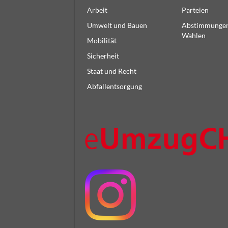
Arbeit
Parteien
Umwelt und Bauen
Abstimmunge
Wahlen
Mobilität
Sicherheit
Staat und Recht
Abfallentsorgung