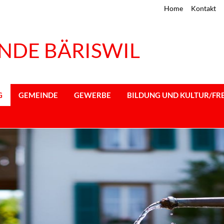
Home
Kontakt
NDE BÄRISWIL
G
GEMEINDE
GEWERBE
BILDUNG UND KULTUR/FRE