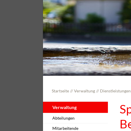
Startseite
Verwaltung
Dienstleistungen
Sp
Verwaltung
Abteilungen
B
Mitarbeitende