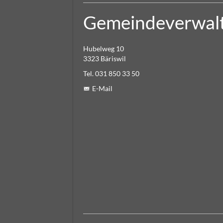
Gemeindeverwal
Hubelweg 10
3323 Bäriswil
Tel. 031 850 33 50
E-Mail