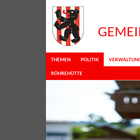
GEMEI
THEMEN
POLITIK
VERWALTUN
RÖHREHÜTTE