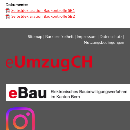
Dokumente:
Selbstdeklaration Baukontrolle SB1
Selbstdeklaration Baukontrolle SB2
Sitemap
|
Barrierefreiheit
|
Impressum
|
Datenschutz
|
Nutzungsbedingungen