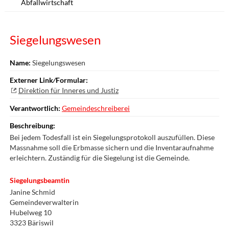
Abfallwirtschaft
Siegelungswesen
Name:
Siegelungswesen
Externer Link⁄Formular:
Direktion für Inneres und Justiz
Verantwortlich:
Gemeindeschreiberei
Beschreibung:
Bei jedem Todesfall ist ein Siegelungsprotokoll auszufüllen. Diese
Massnahme soll die Erbmasse sichern und die Inventaraufnahme
erleichtern. Zuständig für die Siegelung ist die Gemeinde.
Siegelungsbeamtin
Janine Schmid
Gemeindeverwalterin
Hubelweg 10
3323 Bäriswil