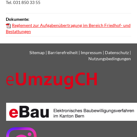
Tel. 031 850 33 55
Dokumente:
Reglement zur Aufgabenübertragung im Bereich Friedhof- und
Bestattungen
Sitemap
|
Barrierefreiheit
|
Impressum
|
Datenschutz
|
Nutzungsbedingungen