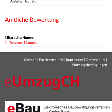
Abfallwirtschaft
Amtliche Bewertung
Mitarbeiter/innen:
Niffenegger Manuela
Sitemap
|
Barrierefreiheit
|
Impressum
|
Datenschutz
|
Nutzungsbedingungen